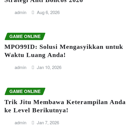
admin
Aug 6, 2026
GAME ONLINE
MPO99ID: Solusi Mengasyikkan untuk
Waktu Luang Anda!
admin
Jan 10, 2026
GAME ONLINE
Trik Jitu Membawa Keterampilan Anda
ke Level Berikutnya!
admin
Jan 7, 2026