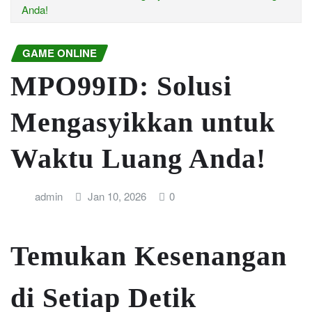
Anda!
GAME ONLINE
MPO99ID: Solusi
Mengasyikkan untuk
Waktu Luang Anda!
admin
Jan 10, 2026
0
Temukan Kesenangan
di Setiap Detik