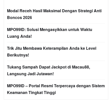
Modal Receh Hasil Maksimal Dengan Strategi Anti
Boncos 2026
MPO99ID: Solusi Mengasyikkan untuk Waktu
Luang Anda!
Trik Jitu Membawa Keterampilan Anda ke Level
Berikutnya!
Tukang Sampah Dapat Jackpot di Macau88,
Langsung Jadi Jutawan!
MPO99ID – Portal Resmi Terpercaya dengan Sistem
Keamanan Tingkat Tinggi