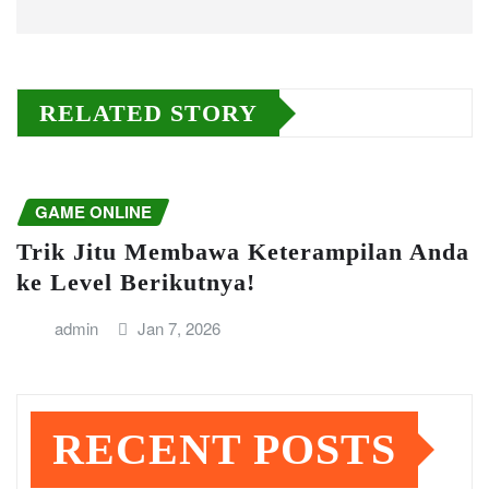
RELATED STORY
GAME ONLINE
Trik Jitu Membawa Keterampilan Anda
ke Level Berikutnya!
admin
Jan 7, 2026
RECENT POSTS