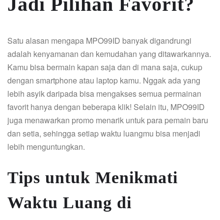
Jadi Pilihan Favorit?
Satu alasan mengapa MPO99ID banyak digandrungi
adalah kenyamanan dan kemudahan yang ditawarkannya.
Kamu bisa bermain kapan saja dan di mana saja, cukup
dengan smartphone atau laptop kamu. Nggak ada yang
lebih asyik daripada bisa mengakses semua permainan
favorit hanya dengan beberapa klik! Selain itu, MPO99ID
juga menawarkan promo menarik untuk para pemain baru
dan setia, sehingga setiap waktu luangmu bisa menjadi
lebih menguntungkan.
Tips untuk Menikmati
Waktu Luang di